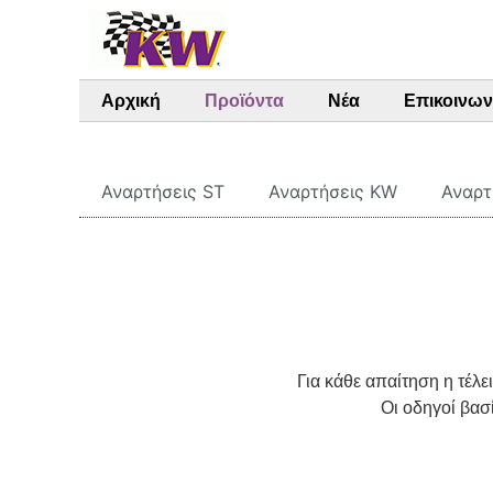
Αρχική
Προϊόντα
Νέα
Επικοινων
Αναρτήσεις ST
Αναρτήσεις KW
Αναρτ
Για κάθε απαίτηση η τέλ
Οι οδηγοί βασ