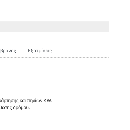
μβράνες
Εξατμίσεις
ανάρτησης και πηνίων KW.
σβεσης δρόμου.