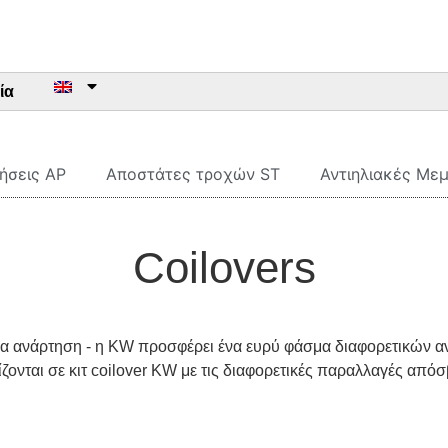
ία
ήσεις AP
Αποστάτες τροχών ST
Αντιηλιακές Με
Coilovers
εια ανάρτηση - η KW προσφέρει ένα ευρύ φάσμα διαφορετικών 
ίζονται σε κιτ coilover KW με τις διαφορετικές παραλλαγές από