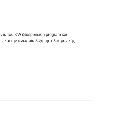
ντα του KW iSuspension program και
 και την τελευταία λέξη της ηλεκτρονικής