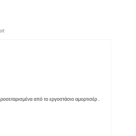
rt
προσεταρισμένα από το εργοστάσιο αμορτισέρ .