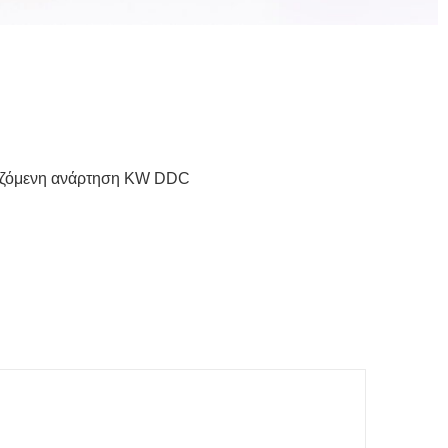
μιζόμενη ανάρτηση KW DDC