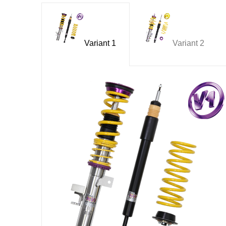
Variant 1
Variant 2