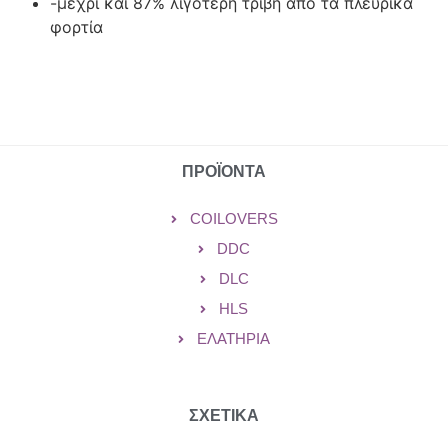
-μέχρι και 87% λιγότερη τριβή από τα πλευρικά
φορτία
ΠΡΟΪΟΝΤΑ
COILOVERS
DDC
DLC
HLS
ΕΛΑΤΉΡΙΑ
ΣΧΕΤΙΚΑ