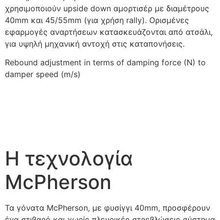
χρησιμοποιούν upside down αμορτισέρ με διαμέτρους
40mm και 45/55mm (για χρήση rally). Ορισμένες
εφαρμογές αναρτήσεων κατασκευάζονται από ατσάλι,
για υψηλή μηχανική αντοχή στις καταπονήσεις.
Rebound adjustment in terms of damping force (N) to
damper speed (m/s)
Η τεχνολογία
McPherson
Τα γόνατα McPherson, με φυσίγγι 40mm, προσφέρουν
ένα στιβαρό και χωρίς πλευρικές στρεβλώσεις σύστημα