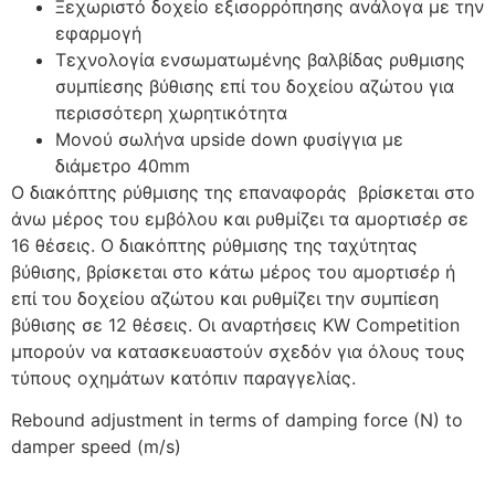
Ξεχωριστό δοχείο εξισορρόπησης ανάλογα με την
εφαρμογή
Τεχνολογία ενσωματωμένης βαλβίδας ρυθμισης
συμπίεσης βύθισης επί του δοχείου αζώτου για
περισσότερη χωρητικότητα
Μονού σωλήνα upside down φυσίγγια με
διάμετρο 40mm
Ο διακόπτης ρύθμισης της επαναφοράς βρίσκεται στο
άνω μέρος του εμβόλου και ρυθμίζει τα αμορτισέρ σε
16 θέσεις. Ο διακόπτης ρύθμισης της ταχύτητας
βύθισης, βρίσκεται στο κάτω μέρος του αμορτισέρ ή
επί του δοχείου αζώτου και ρυθμίζει την συμπίεση
βύθισης σε 12 θέσεις. Οι αναρτήσεις KW Competition
μπορούν να κατασκευαστούν σχεδόν για όλους τους
τύπους οχημάτων κατόπιν παραγγελίας.
Rebound adjustment in terms of damping force (N) to
damper speed (m/s)