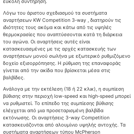
εύκολη συντήρηση.
Λόγω του άριστου σχεδιασμού τα συστήματα
αναρτήσεων KW Competition 3-way , διατηρούν τις
ιδιότητες τους ακόμα και κάτω από τις υψηλές
θερμοκρασίες που αναπτύσσονται κατά τη διάρκεια
του αγώνα. Οι αναρτήσεις αυτές είναι
κατασκευασμένες με τις αρχές κατασκευής των
αναρτήσεων μονού σωλήνα με εξωτερικό ρυθμιζόμενο
δοχείο εξισορρόπησης. Η ρύθμιση της επαναφοράς
γίνεται από την ακίδα που βρίσκεται μέσα στις
βαλβίδες.
Ανάλογα με την εκτέλεση (18 ή 22 κλικ), η συμπίεση
βύθισης στην περιοχή low-speed και high-speed μπορεί
να ρυθμιστεί. Το επίπεδο της συμπίεσης βύθισης
ελέγχεται από μια προσεταρισμένη βαλβίδα
εκτόνωσης. Οι αναρτήσεις 3-way Competition
κατασκευάζονται από αλουμίνιο υψηλής αντοχής. Τα
συστήματα αναρτήσεων τύπου McPherson