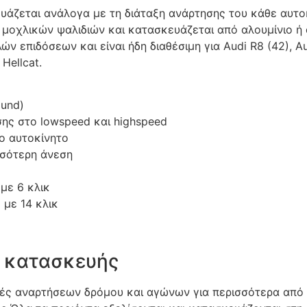
υάζεται ανάλογα με τη διάταξη ανάρτησης του κάθε αυτο
οχλικών ψαλιδιών και κατασκευάζεται από αλουμίνιο ή α
ών επιδόσεων και είναι ήδη διαθέσιμη για Audi R8 (42), A
Hellcat.
ound)
σης στο lowspeed και highspeed
ο αυτοκίνητο
σσότερη άνεση
με 6 κλικ
 με 14 κλικ
α κατασκευής
ς αναρτήσεων δρόμου και αγώνων για περισσότερα από 1