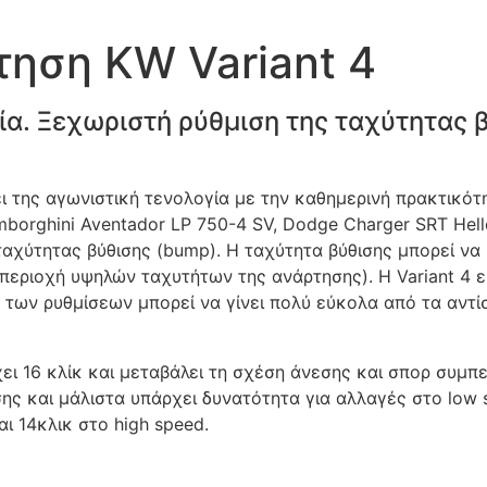
τηση KW Variant 4
ία. Ξεχωριστή ρύθμιση της ταχύτητας 
ει της αγωνιστική τενολογία με την καθημερινή πρακτικό
amborghini Aventador LP 750-4 SV, Dodge Charger SRT Hel
αχύτητας βύθισης (bump). Η ταχύτητα βύθισης μπορεί να 
(περιοχή υψηλών ταχυτήτων της ανάρτησης). Η Variant 4 
των ρυθμίσεων μπορεί να γίνει πολύ εύκολα από τα αντί
ει 16 κλίκ και μεταβάλει τη σχέση άνεσης και σπορ συμπ
ης και μάλιστα υπάρχει δυνατότητα για αλλαγές στο low s
ι 14κλικ στο high speed.