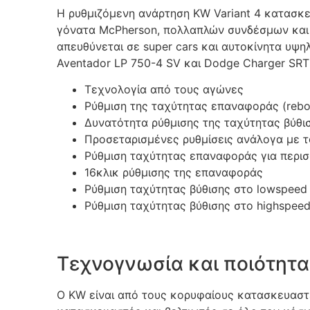
Η ρυθμιζόμενη ανάρτηση KW Variant 4 κατασκε
γόνατα McPherson, πολλαπλών συνδέσμων και μ
απευθύνεται σε super cars και αυτοκίνητα υψηλ
Aventador LP 750-4 SV και Dodge Charger SRT 
Τεχνολογία από τους αγώνες
Ρύθμιση της ταχύτητας επαναφοράς (reb
Δυνατότητα ρύθμισης της ταχύτητας βύθι
Προσεταρισμένες ρυθμίσεις ανάλογα με τ
Ρύθμιση ταχύτητας επαναφοράς για περι
16κλικ ρύθμισης της επαναφοράς
Ρύθμιση ταχύτητας βύθισης στο lowspeed 
Ρύθμιση ταχύτητας βύθισης στο highspeed
Τεχνογνωσία και ποιότητ
Ο KW είναι από τους κορυφαίους κατασκευαστέ