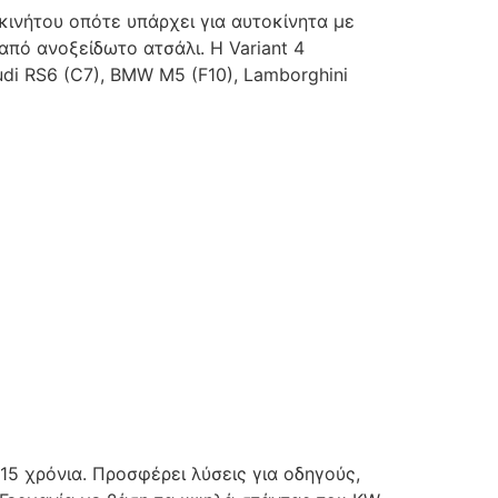
κινήτου οπότε υπάρχει για αυτοκίνητα με
πό ανοξείδωτο ατσάλι. Η Variant 4
udi RS6 (C7), BMW M5 (F10), Lamborghini
5 χρόνια. Προσφέρει λύσεις για οδηγούς,