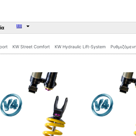
ία
port
KW Street Comfort
KW Hydraulic Lift-System
Ρυθμιζόμεν