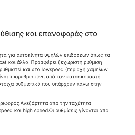
βύθισης και επαναφοράς στο
τητα για αυτοκίνητα υψηλών επιδόσεων όπως τα
lcat και άλλα. Προσφέρει ξεχωριστή ρύθμιση
ρυθμιστεί και στο lowspeed (περιοχή χαμηλών
είναι προρυθμισμένη από τον κατασκευαστή
στοιχα ρυθμιστικά που υπάρχουν πάνω στην
εριφοράς.Ανεξάρτητα από την ταχύτητα
peed και high speed.Οι ρυθμίσεις γίνονται από