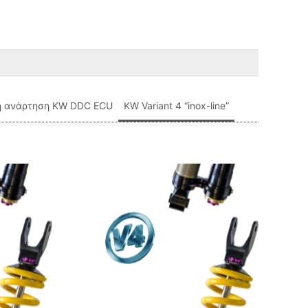
η ανάρτηση KW DDC ECU
KW Variant 4 “inox-line”