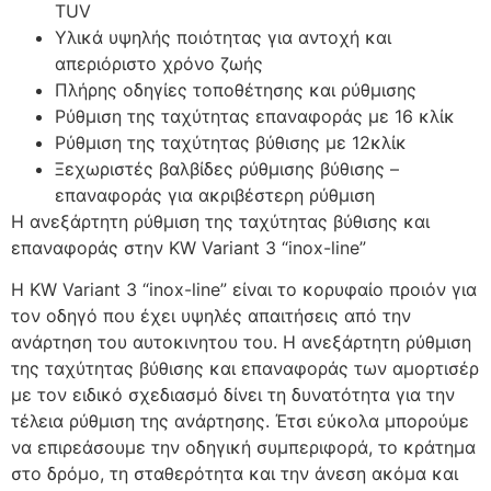
TUV
Υλικά υψηλής ποιότητας για αντοχή και
απεριόριστο χρόνο ζωής
Πλήρης οδηγίες τοποθέτησης και ρύθμισης
Ρύθμιση της ταχύτητας επαναφοράς με 16 κλίκ
Ρύθμιση της ταχύτητας βύθισης με 12κλίκ
Ξεχωριστές βαλβίδες ρύθμισης βύθισης –
επαναφοράς για ακριβέστερη ρύθμιση
Η ανεξάρτητη ρύθμιση της ταχύτητας βύθισης και
επαναφοράς στην KW Variant 3 “inox-line”
Η KW Variant 3 “inox-line” είναι το κορυφαίο προιόν για
τον οδηγό που έχει υψηλές απαιτήσεις από την
ανάρτηση του αυτοκινητου του. Η ανεξάρτητη ρύθμιση
της ταχύτητας βύθισης και επαναφοράς των αμορτισέρ
με τον ειδικό σχεδιασμό δίνει τη δυνατότητα για την
τέλεια ρύθμιση της ανάρτησης. Έτσι εύκολα μπορούμε
να επιρεάσουμε την οδηγική συμπεριφορά, το κράτημα
στο δρόμο, τη σταθερότητα και την άνεση ακόμα και