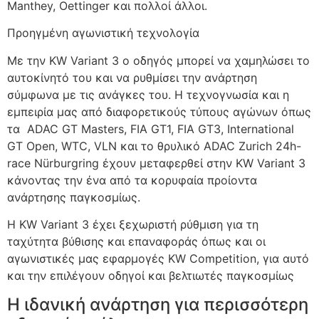
Manthey, Oettinger και πολλοί άλλοι.
Προηγμένη αγωνιστική τεχνολογία
Με την KW Variant 3 ο οδηγός μπορεί να χαμηλώσει το
αυτοκίνητό του και να ρυθμίσει την ανάρτηση
σύμφωνα με τις ανάγκες του. Η τεχνογνωσία και η
εμπειρία μας από διαφορετικούς τύπους αγώνων όπως
τα ADAC GT Masters, FIA GT1, FIA GT3, International
GT Open, WTC, VLN και το θρυλικό ADAC Zurich 24h-
race Nürburgring έχουν μεταφερθεί στην KW Variant 3
κάνοντας την ένα από τα κορυφαία προίοντα
ανάρτησης παγκοσμίως.
Η KW Variant 3 έχει ξεχωριστή ρύθμιση για τη
ταχύτητα βύθισης και επαναφοράς όπως και οι
αγωνιστικές μας εφαρμογές KW Competition, για αυτό
και την επιλέγουν οδηγοί και βελτιωτές παγκοσμίως
Η ιδανική ανάρτηση για περισσότερη