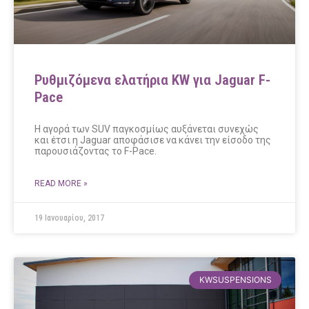
Ρυθμιζόμενα ελατήρια KW για Jaguar F-
Pace
H αγορά των SUV παγκοσμίως αυξάνεται συνεχώς
και έτσι η Jaguar αποφάσισε να κάνει την είσοδο της
παρουσιάζοντας το F-Pace.
READ MORE »
19 Ιανουαρίου, 2017
KWSUSPENSIONS