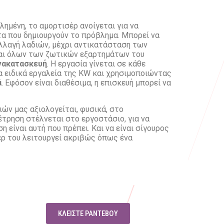
βλημένη, το αμορτισέρ ανοίγεται για να
α που δημιουργούν το πρόβλημα. Μπορεί να
αλλαγή λαδιών, μέχρι αντικατάσταση των
και όλων των ζωτικών εξαρτημάτων του
νακατασκευή
. Η εργασία γίνεται σε κάθε
α ειδικά εργαλεία της KW και χρησιμοποιώντας
ά
. Εφόσον είναι διαθέσιμα, η επισκευή μπορεί να
ών μας αξιολογείται, φυσικά, στο
έτρηση στέλνεται στο εργοστάσιο, για να
η είναι αυτή που πρέπει. Και να είναι σίγουρος
έρ του λειτουργεί ακριβώς όπως ένα
ΚΛΕΊΣΤΕ ΡΑΝΤΕΒΟΎ