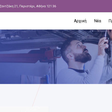
ζαντζάκη 21, Περιστέρι, Αθήνα 121 36
Αρχική
Νέα
Π