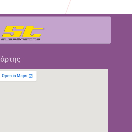
άρτης