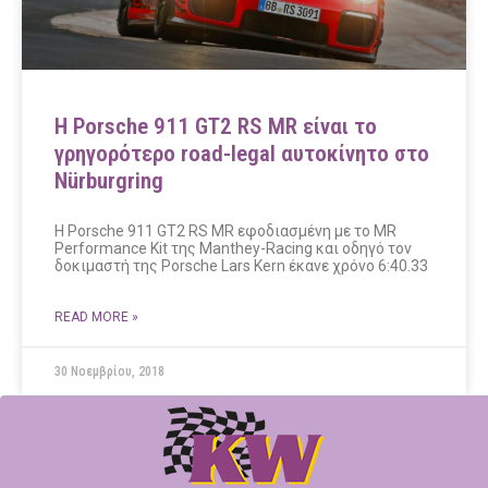
Η Porsche 911 GT2 RS MR είναι το
γρηγορότερο road-legal αυτοκίνητο στο
Nürburgring
Η Porsche 911 GT2 RS MR εφοδιασμένη με το MR
Performance Kit της Manthey-Racing και οδηγό τον
δοκιμαστή της Porsche Lars Kern έκανε χρόνο 6:40.33
READ MORE »
30 Νοεμβρίου, 2018