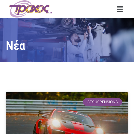
Νέα
STSUSPENSIONS