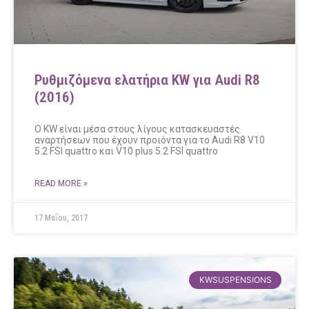
Ρυθμιζόμενα ελατήρια KW για Audi R8
(2016)
O KW είναι μέσα στους λίγους κατασκευαστές
αναρτήσεων που έχουν προιόντα για το Audi R8 V10
5.2 FSI quattro και V10 plus 5.2 FSI quattro
READ MORE »
17 Μαΐου, 2017
KWSUSPENSIONS