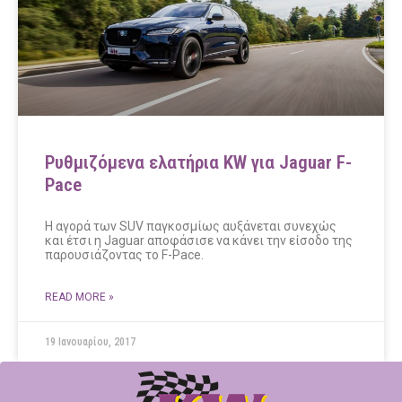
Ρυθμιζόμενα ελατήρια KW για Jaguar F-
Pace
H αγορά των SUV παγκοσμίως αυξάνεται συνεχώς
και έτσι η Jaguar αποφάσισε να κάνει την είσοδο της
παρουσιάζοντας το F-Pace.
READ MORE »
19 Ιανουαρίου, 2017