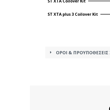
ST XTA Coilover Kit
ST XTA plus 3 Coilover Kit
ΟΡΟΙ & ΠΡΟΥΠΟΘΕΣΕΙ