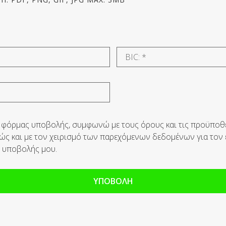
 φόρμας υποβολής, συμφωνώ με τους όρους και τις προϋποθ
θώς και με τον χειρισμό των παρεχόμενων δεδομένων για τον έ
ς υποβολής μου.
ΥΠΟΒΟΛΗ