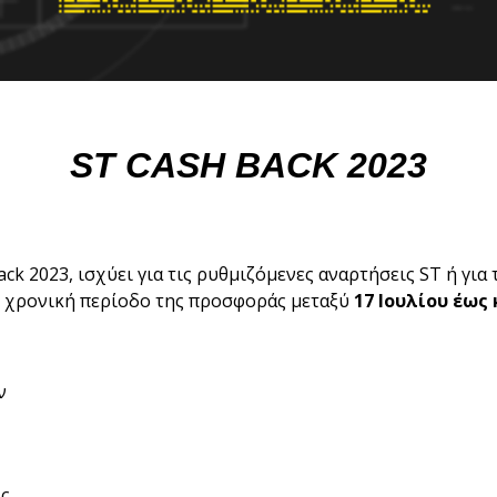
ST CASH BACK 2023
ck 2023, ισχύει για τις ρυθμιζόμενες αναρτήσεις ST ή γι
η χρονική περίοδο της προσφοράς μεταξύ
17 Ιουλίου έως
ν
ς