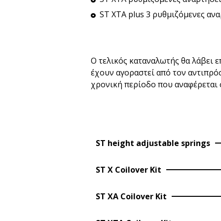
ST XTA plus 3 ρυθμιζόμενες ανα
Ο τελικός καταναλωτής θα λάβει 
έχουν αγοραστεί από τον αντιπρό
χρονική περίοδο που αναφέρεται 
ST height adjustable springs
ST X Coilover Kit
ST XA Coilover Kit