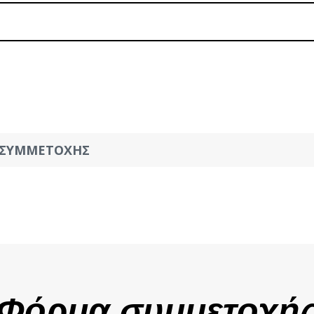
Σ ΣΥΜΜΕΤΟΧΗΣ
Φόρμα συμμετοχή