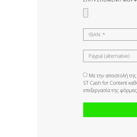
Με την αποστολή της
ST Cash for Content κα
επεξεργασία της φόρμα