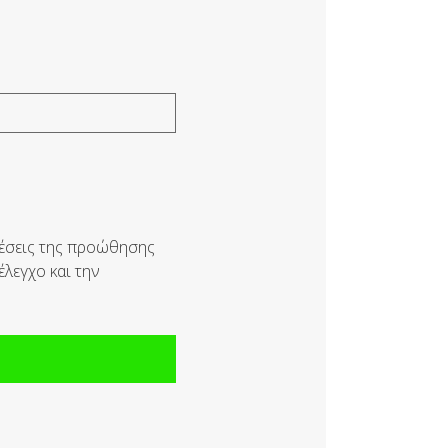
έσεις της προώθησης
λεγχο και την