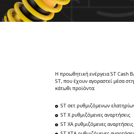
H προωθητική ενέργεια ST Cash Ba
ST, που έχουν αγοραστεί μέσα στ
κάτωθι προϊόντα:
ST σετ ρυθμιζόμενων ελατηρίω
ST X ρυθμιζόμενες αναρτήσεις
ST XA ρυθμιζόμενες αναρτήσεις
ST XTA ρυθμιζόμενες αναρτήσει