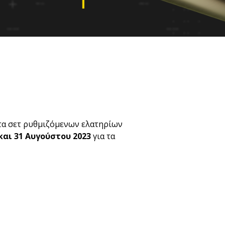
α τα σετ ρυθμιζόμενων ελατηρίων
 και 31 Αυγούστου 2023
για τα