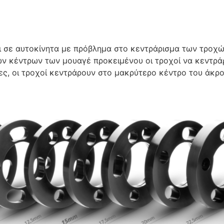
ι σε αυτοκίνητα με πρόβλημα στο κεντράρισμα των τροχώ
ων κέντρων των μουαγέ προκειμένου οι τροχοί να κεντράρ
ς, οι τροχοί κεντράρουν στο μακρύτερο κέντρο του άκρο