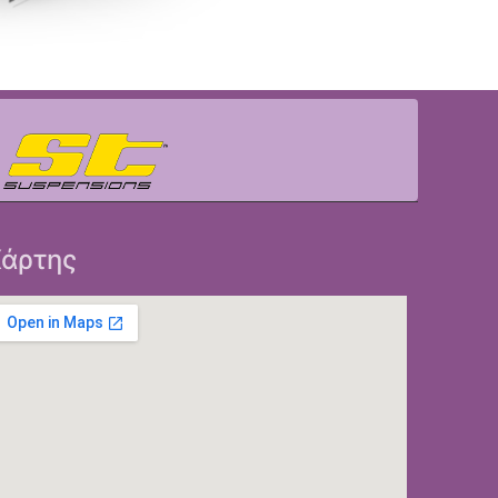
άρτης