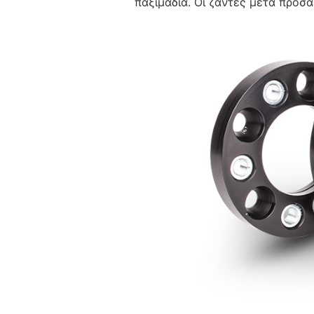
παξιμάδια. Οι ζάντες μετά προσ