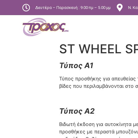
Δευτέρα – Παρασκευή : 9.00 πμ – 5.00 μμ
Ν. Κα
ST WHEEL S
Τύπος A1
Τύπος προσθήκης για απευθείας 
βίδες που περιλαμβάνονται στο σ
Τύπος A2
Βιδωτή έκδοση για αυτοκίνητα μ
προσθήκες με περαστά μπουζόνι