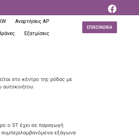
 KW
Αναρτήσεις AP
ΕΠΙΚΟΙΝΩΝΙΑ
βράνες
Εξατμίσεις
ίται στο κέντρο της ρόδας με
υ αυτοκινήτου.
κρο ο ST έχει σε παραγωγή
τα συμπεριλαμβανόμενα εξάγωνα