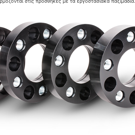
αρμόζονται στις προσθήκες με τα εργοστασιακά παξιμάδια