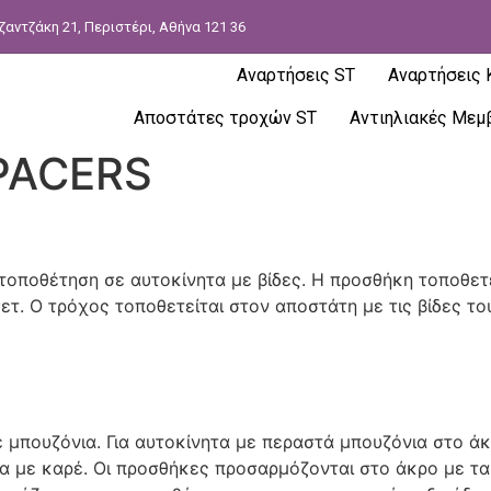
ζαντζάκη 21, Περιστέρι, Αθήνα 121 36
Αναρτήσεις ST
Αναρτήσεις
Αποστάτες τροχών ST
Αντιηλιακές Μεμ
PACERS
τοποθέτηση σε αυτοκίνητα με βίδες. Η προσθήκη τοποθετε
ετ. Ο τρόχος τοποθετείται στον αποστάτη με τις βίδες το
ε μπουζόνια. Για αυτοκίνητα με περαστά μπουζόνια στο ά
α με καρέ. Οι προσθήκες προσαρμόζονται στο άκρο με 