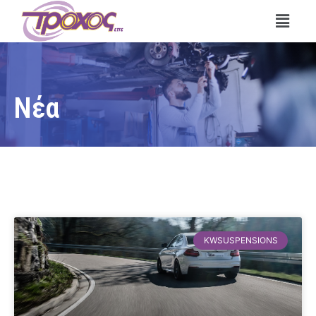
Νέα
KWSUSPENSIONS