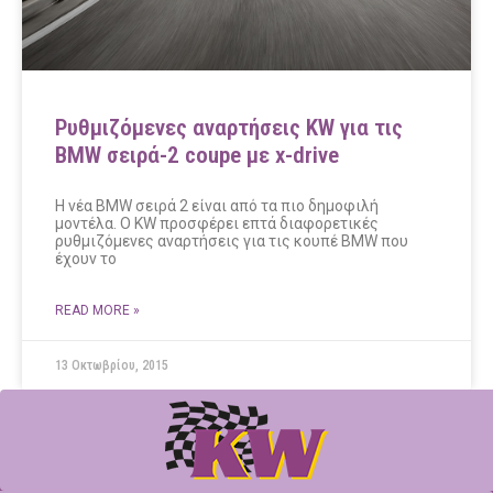
Ρυθμιζόμενες αναρτήσεις KW για τις
BMW σειρά-2 coupe με x-drive
Η νέα BMW σειρά 2 είναι από τα πιο δημοφιλή
μοντέλα. Ο KW προσφέρει επτά διαφορετικές
ρυθμιζόμενες αναρτήσεις για τις κουπέ BMW που
έχουν το
READ MORE »
13 Οκτωβρίου, 2015