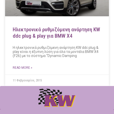
Ηλεκτρονικά ρυθμιζόμενη ανάρτηση KW
ddc plug & play για BMW X4
Η ηλεκτρονικά ρυθμιζόμενη ανάρτηση KW ddc plug &
play είναι η έξυπνη λύση για όλα τα μοντέλα BMW X4
(F26) με το σύστημα “Dynamic Damping
READ MORE »
11 Φεβρουαρίου, 2015