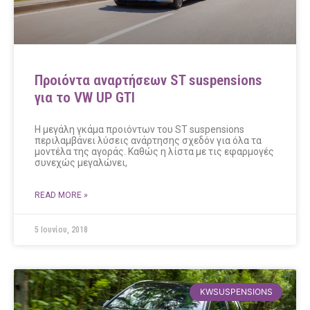
Προιόντα αναρτήσεων ST suspensions
για το VW UP GTI
Η μεγάλη γκάμα προιόντων του ST suspensions
περιλαμβάνει λύσεις ανάρτησης σχεδόν για όλα τα
μοντέλα της αγοράς. Καθώς η λίστα με τις εφαρμογές
συνεχώς μεγαλώνει,
READ MORE »
5 Ιουνίου, 2018
KWSUSPENSIONS