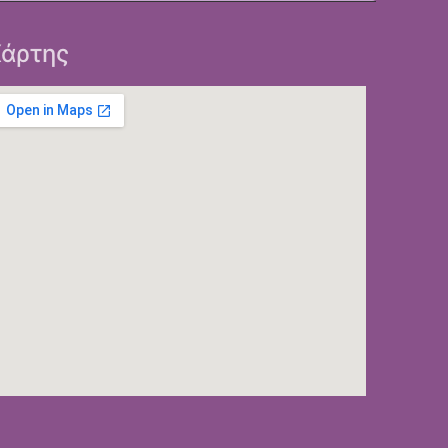
άρτης