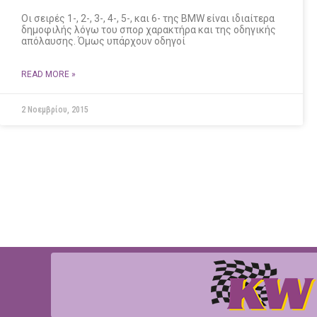
Οι σειρές 1-, 2-, 3-, 4-, 5-, και 6- της BMW είναι ιδιαίτερα
δημοφιλής λόγω του σπορ χαρακτήρα και της οδηγικής
απόλαυσης. Όμως υπάρχουν οδηγοί
READ MORE »
2 Νοεμβρίου, 2015