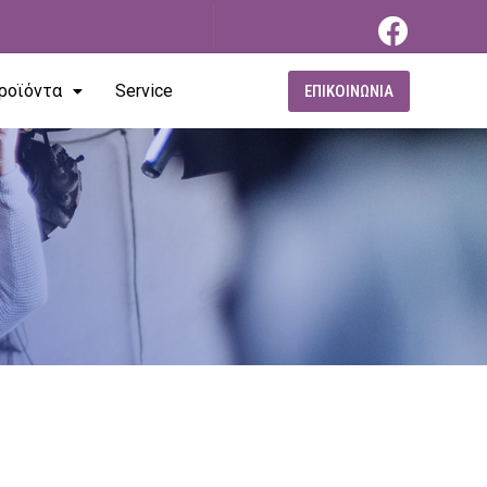
ροϊόντα
Service
ΕΠΙΚΟΙΝΩΝΙΑ