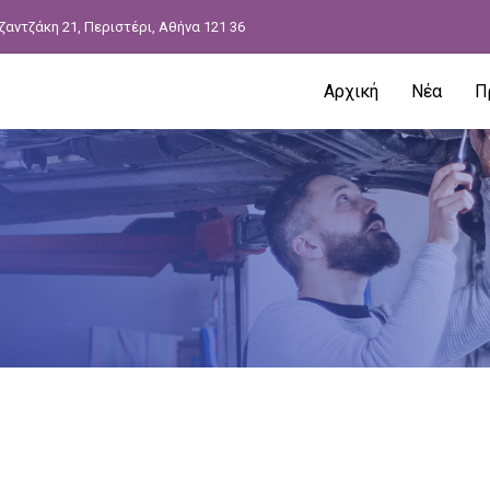
ζαντζάκη 21, Περιστέρι, Αθήνα 121 36
Αρχική
Νέα
Π