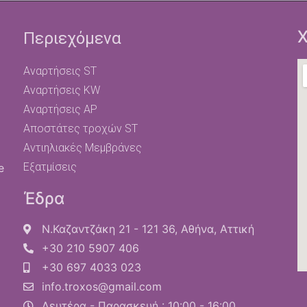
Χ
Περιεχόμενα
Αναρτήσεις ST
Αναρτήσεις KW
Αναρτήσεις AP
Αποστάτες τροχών ST
Αντιηλιακές Μεμβράνες
Εξατμίσεις
e
Έδρα
Ν.Καζαντζάκη 21 - 121 36, Αθήνα, Αττική
+30 210 5907 406
+30 697 4033 023
info.troxos@gmail.com
Δευτέρα - Παρασκευή : 10:00 - 16:00