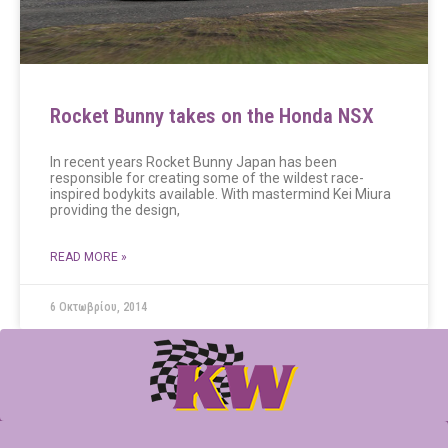
Rocket Bunny takes on the Honda NSX
In recent years Rocket Bunny Japan has been
responsible for creating some of the wildest race-
inspired bodykits available. With mastermind Kei Miura
providing the design,
READ MORE »
6 Οκτωβρίου, 2014