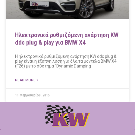
Ηλεκτρονικά ρυθμιζόμενη ανάρτηση KW
ddc plug & play για BMW X4
Η ηλεκτρονικά ρυθμιζόμενη ανάρτηση KW ddc plug &
play είναι η έξυπνη λύση για όλα τα μοντέλα BMW X4
(F26) με το σύστημα “Dynamic Damping
READ MORE »
11 Φεβρουαρίου, 2015