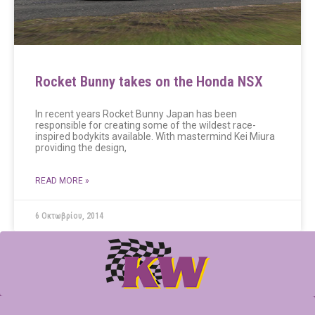
Rocket Bunny takes on the Honda NSX
In recent years Rocket Bunny Japan has been
responsible for creating some of the wildest race-
inspired bodykits available. With mastermind Kei Miura
providing the design,
READ MORE »
6 Οκτωβρίου, 2014