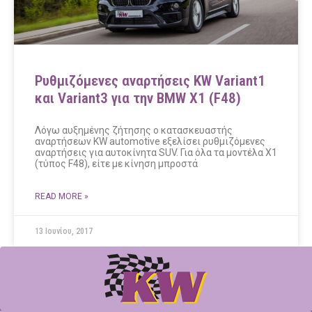
Ρυθμιζόμενες αναρτήσεις KW Variant1
και Variant3 για την BMW X1 (F48)
Λόγω αυξημένης ζήτησης ο κατασκευαστής
αναρτήσεων KW automotive εξελίσει ρυθμιζόμενες
αναρτήσεις για αυτοκίνητα SUV. Για όλα τα μοντέλα Χ1
(τύπος F48), είτε με κίνηση μπροστά
READ MORE »
13 Ιουνίου, 2017