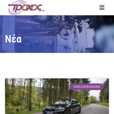
Νέα
KWSUSPENSIONS