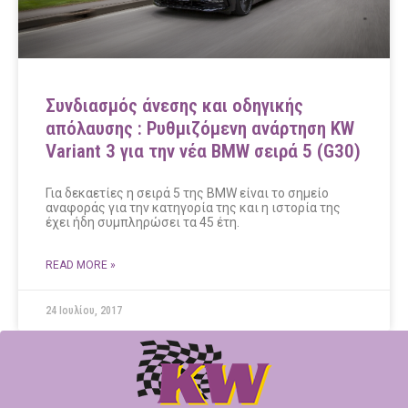
Συνδιασμός άνεσης και οδηγικής
απόλαυσης : Ρυθμιζόμενη ανάρτηση KW
Variant 3 για την νέα BMW σειρά 5 (G30)
Για δεκαετίες η σειρά 5 της BMW είναι το σημείο
αναφοράς για την κατηγορία της και η ιστορία της
έχει ήδη συμπληρώσει τα 45 έτη.
READ MORE »
24 Ιουλίου, 2017