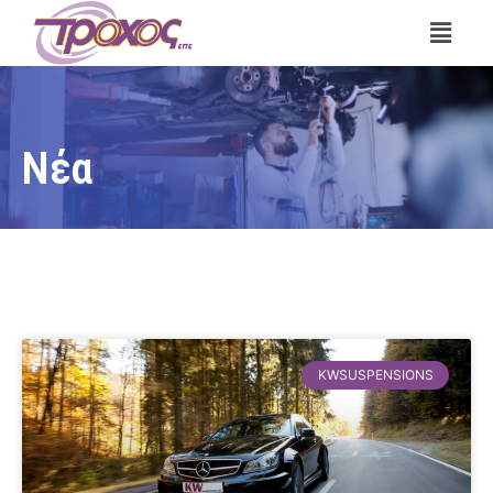
Νέα
KWSUSPENSIONS