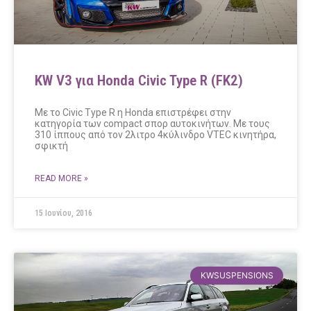
KW V3 για Honda Civic Type R (FK2)
Με το Civic Type R η Honda επιστρέφει στην
κατηγορία των compact σπορ αυτοκινήτων. Με τους
310 ίππους από τον 2λιτρο 4κύλινδρο VTEC κινητήρα,
σφικτή
READ MORE »
15 Ιουνίου, 2016
KWSUSPENSIONS