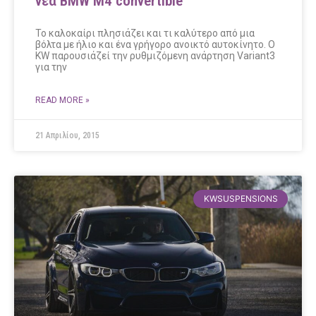
νέα BMW M4 convertible
Το καλοκαίρι πλησιάζει και τι καλύτερο από μια
βόλτα με ήλιο και ένα γρήγορο ανοικτό αυτοκίνητο. Ο
KW παρουσιάζεί την ρυθμιζόμενη ανάρτηση Variant3
για την
READ MORE »
21 Απριλίου, 2015
KWSUSPENSIONS