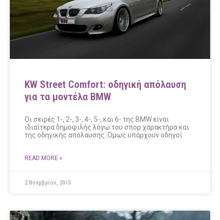
KW Street Comfort: οδηγική απόλαυση
για τα μοντέλα BMW
Οι σειρές 1-, 2-, 3-, 4-, 5-, και 6- της BMW είναι
ιδιαίτερα δημοφιλής λόγω του σπορ χαρακτήρα και
της οδηγικής απόλαυσης. Όμως υπάρχουν οδηγοί
READ MORE »
2 Νοεμβρίου, 2015