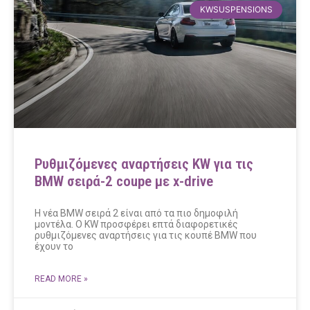
KWSUSPENSIONS
Ρυθμιζόμενες αναρτήσεις KW για τις
BMW σειρά-2 coupe με x-drive
Η νέα BMW σειρά 2 είναι από τα πιο δημοφιλή
μοντέλα. Ο KW προσφέρει επτά διαφορετικές
ρυθμιζόμενες αναρτήσεις για τις κουπέ BMW που
έχουν το
READ MORE »