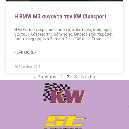
Η BMW M3 συναντά την KW Clubsport
Η Ελβετία έχει μερικές από τις καλύτερες διαδρομές
για τους λάτρεις της οδήγησης. Όποιος έχει περάσει
από τα φημησμένα Bernina Pass, Col de la Croix,
READ MORE »
20 Απριλίου, 2015
« Previous
1
2
3
Next »