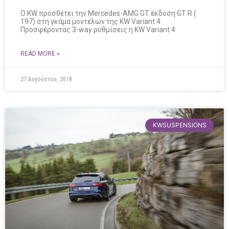
O KW προσθέτει την Mercedes-AMG GT έκδοση GT R (
197) στη γκάμα μοντέλων της KW Variant 4.
Προσφέροντας 3-way ρυθμίσεις η KW Variant 4
READ MORE »
27 Αυγούστου, 2018
KWSUSPENSIONS