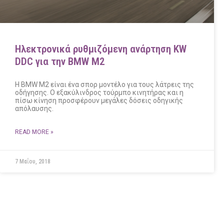
Ηλεκτρονικά ρυθμιζόμενη ανάρτηση KW
DDC για την BMW M2
Η BMW M2 είναι ένα σπορ μοντέλο για τους λάτρεις της
οδήγησης. Ο εξακύλινδρος τούρμπο κινητήρας και η
πίσω κίνηση προσφέρουν μεγάλες δόσεις οδηγικής
απόλαυσης.
READ MORE »
7 Μαΐου, 2018