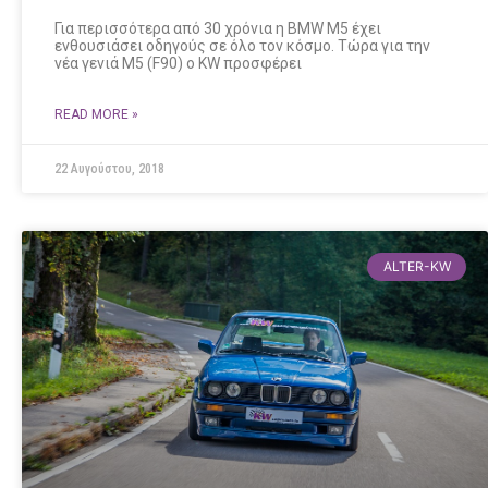
Για περισσότερα από 30 χρόνια η BMW M5 έχει
ενθουσιάσει οδηγούς σε όλο τον κόσμο. Τώρα για την
νέα γενιά Μ5 (F90) ο KW προσφέρει
READ MORE »
22 Αυγούστου, 2018
ALTER-KW