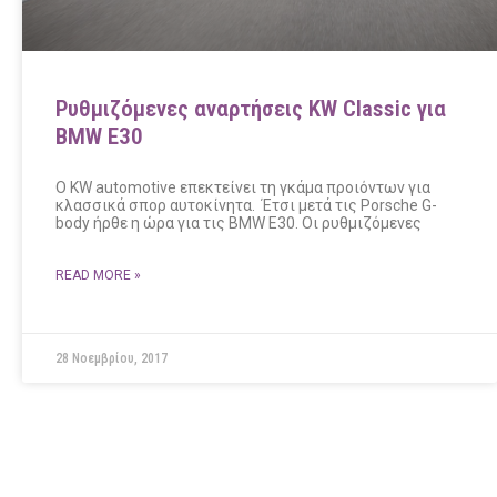
Ρυθμιζόμενες αναρτήσεις KW Classic για
BMW E30
Ο KW automotive επεκτείνει τη γκάμα προιόντων για
κλασσικά σπορ αυτοκίνητα. Έτσι μετά τις Porsche G-
body ήρθε η ώρα για τις BMW E30. Οι ρυθμιζόμενες
READ MORE »
28 Νοεμβρίου, 2017