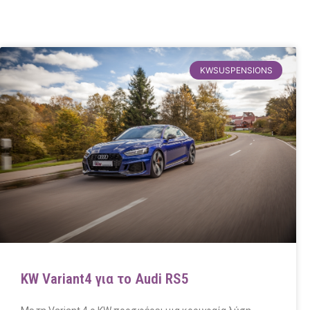
KWSUSPENSIONS
KW Variant4 για το Audi RS5