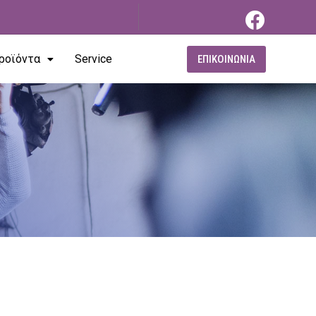
ροϊόντα
Service
ΕΠΙΚΟΙΝΩΝΙΑ