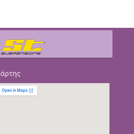
άρτης