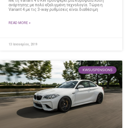
Με τη Variant 4 ο KW προσφέρει μια κορυφαία λύση
ανάρτησης με πολύ εξελιγμένη τεχνολογία. Τώρα η
Variant 4 με τις 3-way ρυθμίσεις είναι διαθέσιμη
READ MORE »
13 Ιανουαρίου, 2019
KWSUSPENSIONS