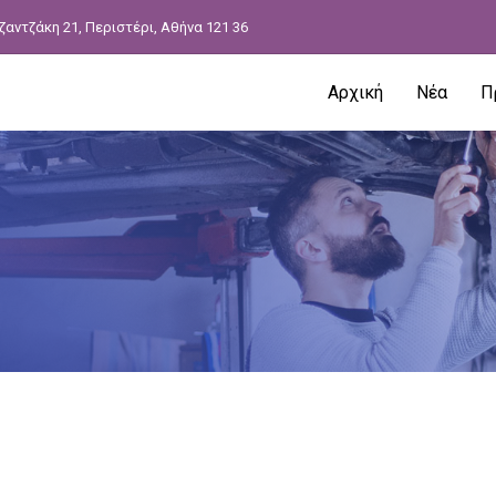
ζαντζάκη 21, Περιστέρι, Αθήνα 121 36
Αρχική
Νέα
Π