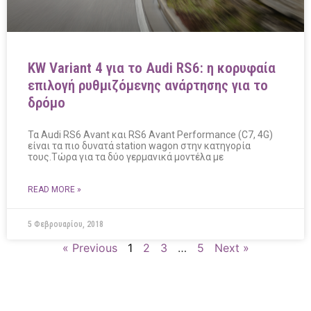
KW Variant 4 για το Audi RS6: η κορυφαία
επιλογή ρυθμιζόμενης ανάρτησης για το
δρόμο
Τα Audi RS6 Avant και RS6 Avant Performance (C7, 4G)
είναι τα πιο δυνατά station wagon στην κατηγορία
τους.Τώρα για τα δύο γερμανικά μοντέλα με
READ MORE »
5 Φεβρουαρίου, 2018
« Previous
1
2
3
…
5
Next »