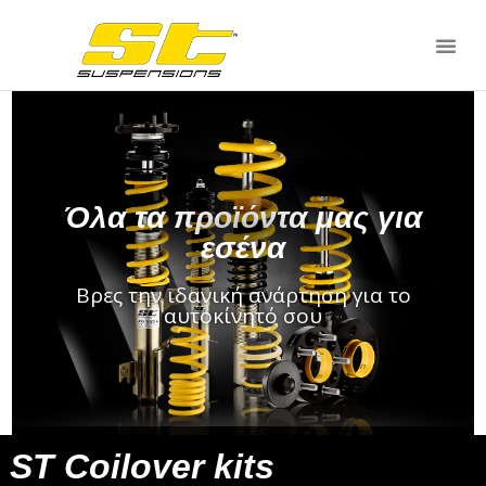
Όλα τα προϊόντα μας για
εσένα
Βρες την ιδανική ανάρτηση για το
αυτοκίνητό σου
ST Coilover kits