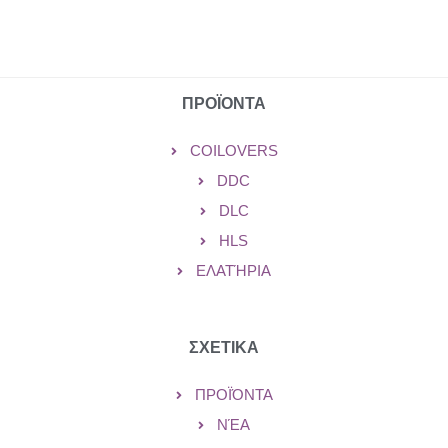
ΠΡΟΪΟΝΤΑ
COILOVERS
DDC
DLC
HLS
ΕΛΑΤΉΡΙΑ
ΣΧΕΤΙΚΑ
ΠΡΟΪΌΝΤΑ
ΝΈΑ