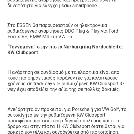
δυνατότητα για έλεγχο μέσω smartphone.
Στο ESSEN θα παρουσιαστούν οι ηλεκτρονικά
ρυθμιζόμενες αναρτήσεις DDC Plug & Play για Ford
Focus RS, BMW M4 και VW T6.
“Γεννημένη” στην πίστα Nurburgring Nordschleife:
KW Clubsport
Η ανάρτηση σε συνδιασμό με τα ελαστικά είναι από
τους πιο σημαντικούς παράγοντες για καλύτερους
χρόνους σε track days. Η ρυθμιζόμενη KW Clubsport 3-
way έχει αποδείξει την αξία της σε πολλές δοκιμές.
Ανεξάρτητα αν πρόκειται για Porsche ή για VW Golf, το
αυτοκίνητο με την ρυθμιζόμενη KW Clubsport
προσφέρει περισσότερη οδηγική απόλαυση και στο
δρόμο και στην πίστα. Η KW Clubsport διατείθεται για
αρκετά μοντέλα και συνοδεύεται από πιστοποίηση.