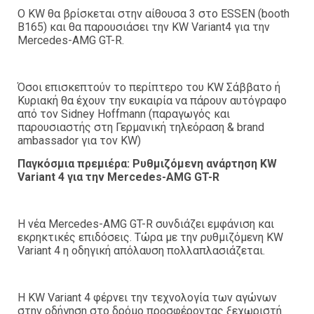
O KW θα βρίσκεται στην αίθουσα 3 στο ESSEN (booth
B165) και θα παρουσιάσει την KW Variant4 για την
Mercedes-AMG GT-R.
Όσοι επισκεπτούν το περίπτερο του KW Σάββατο ή
Κυριακή θα έχουν την ευκαιρία να πάρουν αυτόγραφο
από τον Sidney Hoffmann (παραγωγός και
παρουσιαστής στη Γερμανική τηλεόραση & brand
ambassador για τον KW)
Παγκόσμια πρεμιέρα: Ρυθμιζόμενη ανάρτηση KW
Variant 4 για την Mercedes-AMG GT-R
Η νέα Mercedes-AMG GT-R συνδιάζει εμφάνιση και
εκρηκτικές επιδόσεις. Τώρα με την ρυθμιζόμενη KW
Variant 4 η οδηγική απόλαυση πολλαπλασιάζεται.
Η KW Variant 4 φέρνει την τεχνολογία των αγώνων
στην οδήγηση στο δρόμο προσφέροντας ξεχωριστή