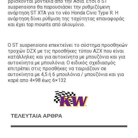
βρίσκονται μοντέλα από την Ασία. Έτσι ο ST
suspensions θα παρουσιάσει την ρυθμιζόμενη
ανάρτηση ST XTA για το νέο Honda Civic Type R. Η
ανάρτηση δίνει ρύθμιση της ταχύτητας επαναφοράς
και έχει top mounts από αλουμίνιο.
O ST suspensions επεκτείνει το σύστημα προσθηκών
τροχών DZX με τις προσθήκες τύπου AZX που είναι
κατάλληλες και για αυτοκίνητα με μπουζόνια και για
αυτοκίνητα με μπουλόνια. Ο ειδικός σχεδιασμός
επιτρέπει στις προσθήκες να ταιριάζουν σε
αυτοκίνητα με 4,5 ή 6 μπουλόνια / μπουζόνια και για
καρέ απο 4×98 έως 6×132
ΤΕΛΕΥΤΑΙΑ ΑΡΘΡΑ