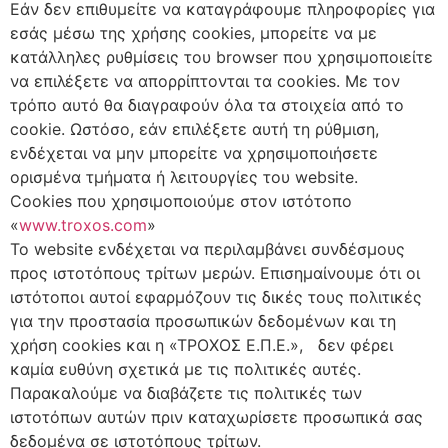
Εάν δεν επιθυμείτε να καταγράφουμε πληροφορίες για
εσάς μέσω της χρήσης cookies, μπορείτε να με
κατάλληλες ρυθμίσεις του browser που χρησιμοποιείτε
να επιλέξετε να απορρίπτονται τα cookies. Με τον
τρόπο αυτό θα διαγραφούν όλα τα στοιχεία από το
cookie. Ωστόσο, εάν επιλέξετε αυτή τη ρύθμιση,
ενδέχεται να μην μπορείτε να χρησιμοποιήσετε
ορισμένα τμήματα ή λειτουργίες του website.
Cookies που χρησιμοποιούμε στον ιστότοπο
«
www.troxos.com
»
Το website ενδέχεται να περιλαμβάνει συνδέσμους
προς ιστοτόπους τρίτων μερών. Επισημαίνουμε ότι οι
ιστότοποι αυτοί εφαρμόζουν τις δικές τους πολιτικές
για την προστασία προσωπικών δεδομένων και τη
χρήση cookies και η «ΤΡΟΧΟΣ Ε.Π.Ε.», δεν φέρει
καμία ευθύνη σχετικά με τις πολιτικές αυτές.
Παρακαλούμε να διαβάζετε τις πολιτικές των
ιστοτόπων αυτών πριν καταχωρίσετε προσωπικά σας
δεδομένα σε ιστοτόπους τρίτων.