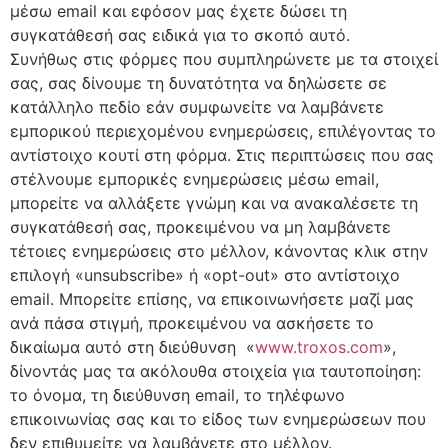
μέσω email και εφόσον μας έχετε δώσει τη
συγκατάθεσή σας ειδικά για το σκοπό αυτό.
Συνήθως στις φόρμες που συμπληρώνετε με τα στοιχεί
σας, σας δίνουμε τη δυνατότητα να δηλώσετε σε
κατάλληλο πεδίο εάν συμφωνείτε να λαμβάνετε
εμπορικού περιεχομένου ενημερώσεις, επιλέγοντας το
αντίστοιχο κουτί στη φόρμα. Στις περιπτώσεις που σας
στέλνουμε εμπορικές ενημερώσεις μέσω email,
μπορείτε να αλλάξετε γνώμη και να ανακαλέσετε τη
συγκατάθεσή σας, προκειμένου να μη λαμβάνετε
τέτοιες ενημερώσεις στο μέλλον, κάνοντας κλικ στην
επιλογή «unsubscribe» ή «opt-out» στο αντίστοιχο
email. Μπορείτε επίσης, να επικοινωνήσετε μαζί μας
ανά πάσα στιγμή, προκειμένου να ασκήσετε το
δικαίωμα αυτό στη διεύθυνση «
www.troxos.com
»,
δίνοντάς μας τα ακόλουθα στοιχεία για ταυτοποίηση:
το όνομα, τη διεύθυνση email, το τηλέφωνο
επικοινωνίας σας και το είδος των ενημερώσεων που
δεν επιθυμείτε να λαμβάνετε στο μέλλον.