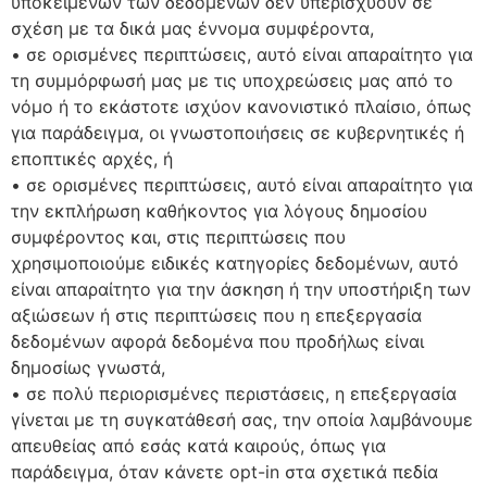
υποκειμένων των δεδομένων δεν υπερισχύουν σε
σχέση με τα δικά μας έννομα συμφέροντα,
• σε ορισμένες περιπτώσεις, αυτό είναι απαραίτητο για
τη συμμόρφωσή μας με τις υποχρεώσεις μας από το
νόμο ή το εκάστοτε ισχύον κανονιστικό πλαίσιο, όπως
για παράδειγμα, οι γνωστοποιήσεις σε κυβερνητικές ή
εποπτικές αρχές, ή
• σε ορισμένες περιπτώσεις, αυτό είναι απαραίτητο για
την εκπλήρωση καθήκοντος για λόγους δημοσίου
συμφέροντος και, στις περιπτώσεις που
χρησιμοποιούμε ειδικές κατηγορίες δεδομένων, αυτό
είναι απαραίτητο για την άσκηση ή την υποστήριξη των
αξιώσεων ή στις περιπτώσεις που η επεξεργασία
δεδομένων αφορά δεδομένα που προδήλως είναι
δημοσίως γνωστά,
• σε πολύ περιορισμένες περιστάσεις, η επεξεργασία
γίνεται με τη συγκατάθεσή σας, την οποία λαμβάνουμε
απευθείας από εσάς κατά καιρούς, όπως για
παράδειγμα, όταν κάνετε opt-in στα σχετικά πεδία