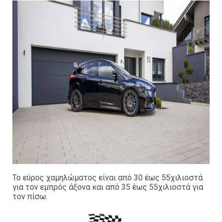
Το εύρος χαμηλώματος είναι από 30 έως 55χιλιοστά
για τον εμπρός άξονα και από 35 έως 55χιλιοστά για
τον πίσω.