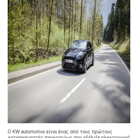
Ο KW automotive είναι ένας από τους πρώτους
κατασκευαστές παγκοσμίως που εξέλιξε ηλεκτρονικά