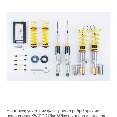
Η επόμενη γενιά των ηλεκτρονικά ρυθμιζόμενων
αναρτήσεων KW DDC Plug&Play είναι ήδη έτοιμες και