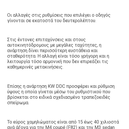
Οι αλλαγές στις ρυθμίσεις που επιλέγει ο οδηγός
γίνονται σε εκατοστά του δευτερολέπτου.
Στις έντονες επιταχύνσεις και στους
αυτοκινητόδρομους με μεγάλες ταχύτητες, η
ανάρτηση δίνει περισσότερη ευστάθεια και
σταθερότητα. Η αλλαγή είναι τόσο γρήγορη και η
λειτουργία τόσο αρμονική που δεν επιρεάζει τις
καθημερινές μετακινήσεις.
Επίσης η ανάρτηση KW DDC προσφέρει και ρύθμιση
ύψους η οποία γίνεται μέσω του ρυθμιστικού που
βρίσκεται στο ειδικά σχεδιασμένο τραπεζοειδές
σπείρωμα.
Το εύρος χαμηλώματος είναι από 15 έως 40 χιλιοστά
ανά άξονα για την M4 coupé (F82) και την M3 sedan