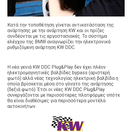
Κατά την τοποθέτηση γίνεται αντικατάσταση της
ανάρτησης με την ανάρτηση KW και οι πρίζες
συνδέονται με τις εργοστασιακές. Το σύστημα
ελέγχου της BMW αναγνωρίζει την ηλεκτρονικά
ρυθμιζόμενη ανάρτηση KW DDC.
Η νέα γενιά KW DDC Plug&Play δεν έχει πλέον
ηλεκτρομαγνητικές βαλβίδες bypass (αριστερή
φωτό) αλλά νέας τεχνολογίας ηλεκτρική βαλβίδα η
οποία βρίσκεται μέσα στο γόνατο της ανάρτησης
(δεξιά φωτό). Έτσι οι νέες KW DDC Plug&Play
συνεργάζονται με περισσότερες πλατφόρμες οπότε
θα είναι διαθέσιμες για περισσότερα μοντέλα
αυτοκινήτων.