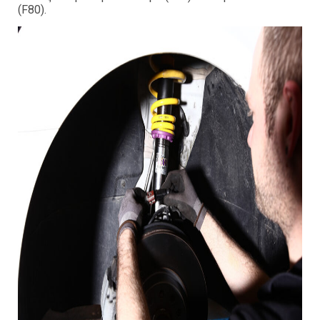
(F80).