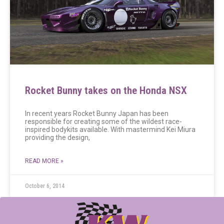
Rocket Bunny takes on the Honda NSX
In recent years Rocket Bunny Japan has been
responsible for creating some of the wildest race-
inspired bodykits available. With mastermind Kei Miura
providing the design,
READ MORE »
October 6, 2014