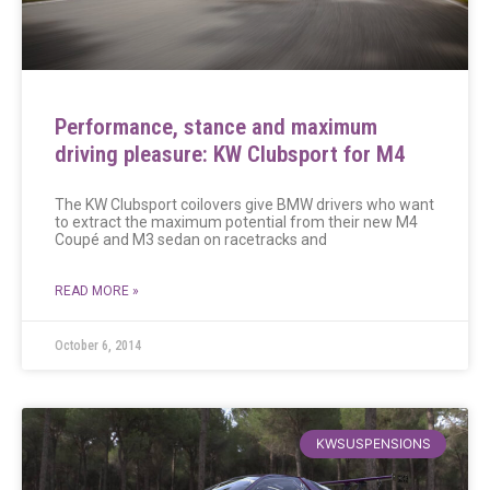
Performance, stance and maximum
driving pleasure: KW Clubsport for M4
The KW Clubsport coilovers give BMW drivers who want
to extract the maximum potential from their new M4
Coupé and M3 sedan on racetracks and
READ MORE »
October 6, 2014
KWSUSPENSIONS