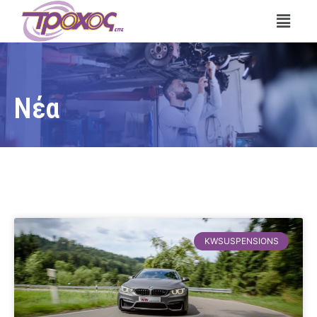
Νέα
KWSUSPENSIONS