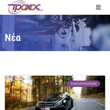
Νέα
KWSUSPENSIONS