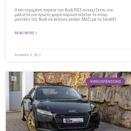
Η επιτυχημένη πορεία του Audi RS3 συνεχίζεται, και
μάλιστα για πρώτη φορά παρουσιάζεται το σπορ
μοντέλο της Audi σε έκδοση sedan. Μαζί με το facelift
READ MORE »
November 8, 2017
KWSUSPENSIONS