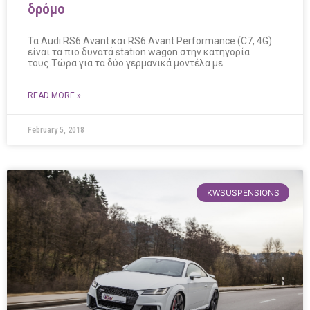
δρόμο
Τα Audi RS6 Avant και RS6 Avant Performance (C7, 4G)
είναι τα πιο δυνατά station wagon στην κατηγορία
τους.Τώρα για τα δύο γερμανικά μοντέλα με
READ MORE »
February 5, 2018
KWSUSPENSIONS