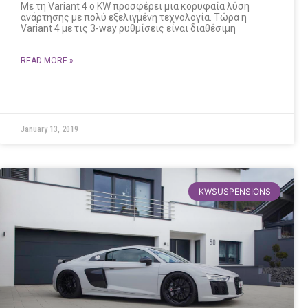
Με τη Variant 4 ο KW προσφέρει μια κορυφαία λύση
ανάρτησης με πολύ εξελιγμένη τεχνολογία. Τώρα η
Variant 4 με τις 3-way ρυθμίσεις είναι διαθέσιμη
READ MORE »
January 13, 2019
KWSUSPENSIONS