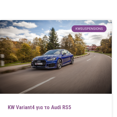
KWSUSPENSIONS
KW Variant4 για το Audi RS5