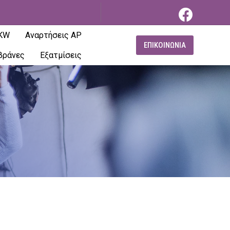
 KW
Αναρτήσεις AP
ΕΠΙΚΟΙΝΩΝΙΑ
βράνες
Εξατμίσεις