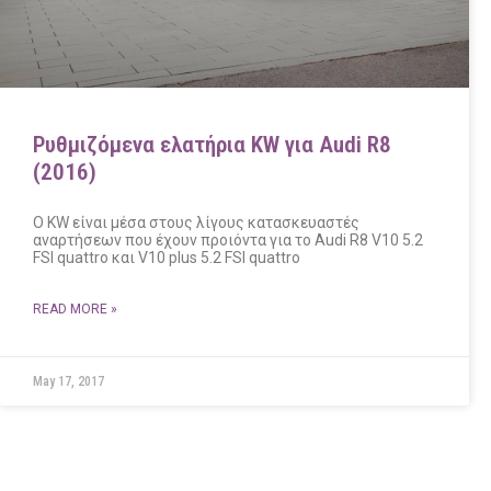
Ρυθμιζόμενα ελατήρια KW για Audi R8
(2016)
O KW είναι μέσα στους λίγους κατασκευαστές
αναρτήσεων που έχουν προιόντα για το Audi R8 V10 5.2
FSI quattro και V10 plus 5.2 FSI quattro
READ MORE »
May 17, 2017