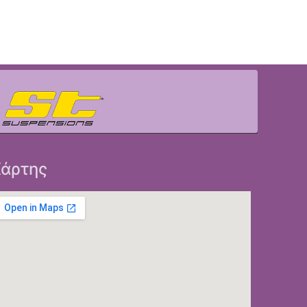
άρτης