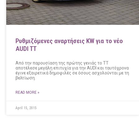
Ρυθμιζόμενες αναρτήσεις KW για το νέο
AUDI TT
Από την παρουσίαση της πρώτης γενιάς το ΤΤ
αποτέλεσε μεγάλη επιτυχία για την AUDI και ταυτόχρονα
έγινε εξαιρετικά δημοφιλές σε όσους ασχολούνται με τη
βελτίωση.
READ MORE »
April 15, 2015