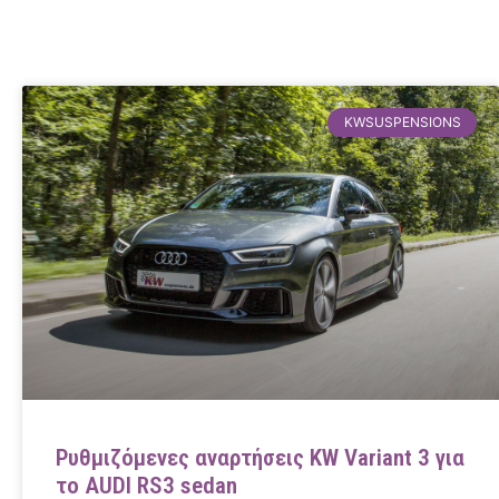
KWSUSPENSIONS
Ρυθμιζόμενες αναρτήσεις KW Variant 3 για
το AUDI RS3 sedan