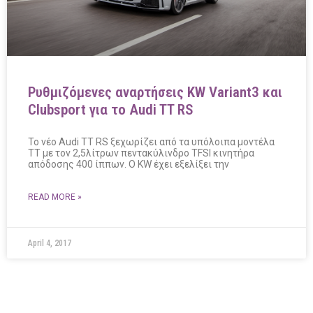
Ρυθμιζόμενες αναρτήσεις KW Variant3 και
Clubsport για το Audi TT RS
Το νέο Audi TT RS ξεχωρίζει από τα υπόλοιπα μοντέλα
ΤΤ με τον 2,5λίτρων πεντακύλινδρο TFSI κινητήρα
απόδοσης 400 ίππων. Ο KW έχει εξελίξει την
READ MORE »
April 4, 2017