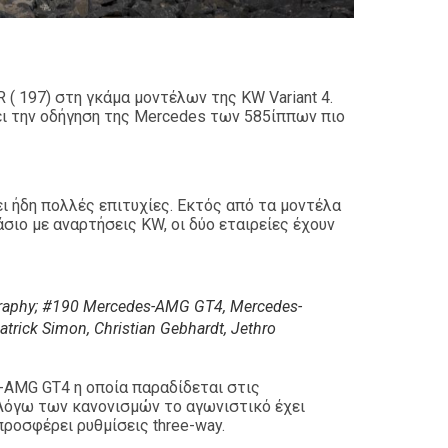
( 197) στη γκάμα μοντέλων της KW Variant 4.
ει την οδήγηση της Mercedes των 585ίππων πιο
 ήδη πολλές επιτυχίες. Εκτός από τα μοντέλα
σιο με αναρτήσεις KW, οι δύο εταιρείες έχουν
graphy; #190 Mercedes-AMG GT4, Mercedes-
rick Simon, Christian Gebhardt, Jethro
-AMG GT4 η οποία παραδίδεται στις
 Λόγω των κανονισμών το αγωνιστικό έχει
προσφέρει ρυθμίσεις three-way.