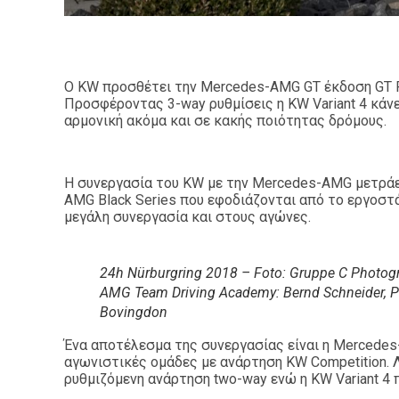
O KW προσθέτει την Mercedes-AMG GT έκδοση GT R 
Προσφέροντας 3-way ρυθμίσεις η KW Variant 4 κάν
αρμονική ακόμα και σε κακής ποιότητας δρόμους.
Η συνεργασία του KW με την Mercedes-AMG μετράει
AMG Black Series που εφοδιάζονται από το εργοστά
μεγάλη συνεργασία και στους αγώνες.
24h Nürburgring 2018 – Foto: Gruppe C Photo
AMG Team Driving Academy: Bernd Schneider, Pat
Bovingdon
Ένα αποτέλεσμα της συνεργασίας είναι η Mercedes
αγωνιστικές ομάδες με ανάρτηση KW Competition.
ρυθμιζόμενη ανάρτηση two-way ενώ η KW Variant 4 