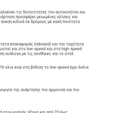
απολαύσει τις δυνατότητες του αυτοκινήτου και
ανάρτηση προσφέρει μειωμένες κλίσεις και
άνεση ειδικά σε δρόμους με κακή ποιότητα
χύτητα επαναφοράς (rebound) και την ταχύτητα
μιστεί και στο low-speed και στο high-speed
ση ανάλογα με τις συνθήκες και το στύλ
 16 κλικ ενώ στη βύθιση το low-speed έχει 6κλικ
υργία της ανάρτησης πιο αρμονική και πιο
ά στον εμπρός άξονα και από 20 έως