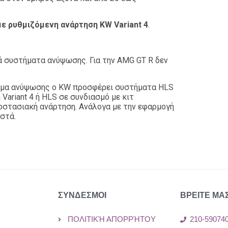
ε ρυθμιζόμενη ανάρτηση KW Variant 4
.
ά συστήματα ανύψωσης. Για την AMG GT R δεν
τημα ανύψωσης ο KW προσφέρει συστήματα HLS
Variant 4 ή HLS σε συνδιασμό με κιτ
οστασιακή ανάρτηση. Ανάλογα με την εφαρμογή
στά.
ΣΥΝΔΕΣΜΟΙ
ΒΡΕΙΤΕ ΜΑ
ΠΟΛΙΤΙΚΉ ΑΠΟΡΡΉΤΟΥ
210-59074