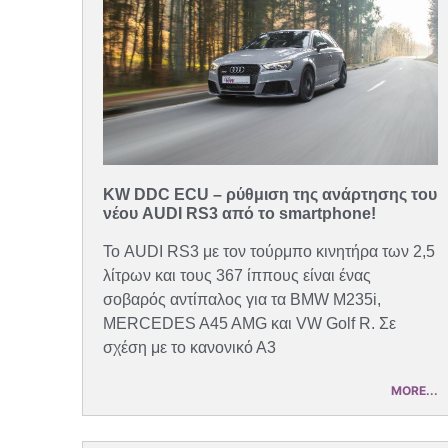
KW DDC ECU – ρύθμιση της ανάρτησης του
νέου AUDI RS3 από το smartphone!
Το AUDI RS3 με τον τούρμπο κινητήρα των 2,5
λίτρων και τους 367 ίππους είναι ένας
σοβαρός αντίπαλος για τα BMW M235i,
MERCEDES A45 AMG και VW Golf R. Σε
σχέση με το κανονικό Α3
MORE...