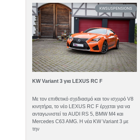
KWSUSPENSIONS
KW Variant 3 για LEXUS RC F
Με τον επιθετικό σχεδιασμό και τον ισχυρό V8
κινητήρα, το νέο LEXUS RC F έρχεται για να
ανταγωνιστεί τα AUDI RS 5, BMW M4 και
Mercedes C63 AMG. Η νέα KW Variant 3 με
την