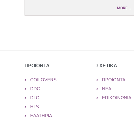
MORE...
ΠΡΟΪΟΝΤΑ
ΣΧΕΤΙΚΑ
COILOVERS
ΠΡΟΪΌΝΤΑ
DDC
ΝΈΑ
DLC
ΕΠΙΚΟΙΝΩΝΊΑ
HLS
ΕΛΑΤΉΡΙΑ