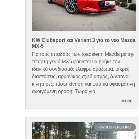
KW Clubsport και Variant 3 για το νέο Mazda
MX-5
Για τους οπαδούς των roadster η Mazda με την
τέταρτη γενιά MX5 φαίνεται να βρήκε τον
ιδανικό συνδιασμό: ελαφρύ αμάξωμα, μικρές
διαστάσεις, αρμονικός σχεδιασμός, ζωντανοί
κινητήρες, πίσω κίνηση και φυσικά υφασμάτινη
ανοιγόμενη οροφή! Τώρα για
MORE...
KWSUSPENSIONS