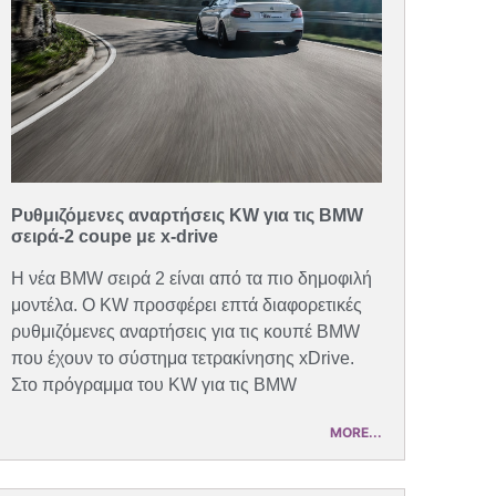
Ρυθμιζόμενες αναρτήσεις KW για τις BMW
σειρά-2 coupe με x-drive
Η νέα BMW σειρά 2 είναι από τα πιο δημοφιλή
μοντέλα. Ο KW προσφέρει επτά διαφορετικές
ρυθμιζόμενες αναρτήσεις για τις κουπέ BMW
που έχουν το σύστημα τετρακίνησης xDrive.
Στο πρόγραμμα του KW για τις BMW
MORE...