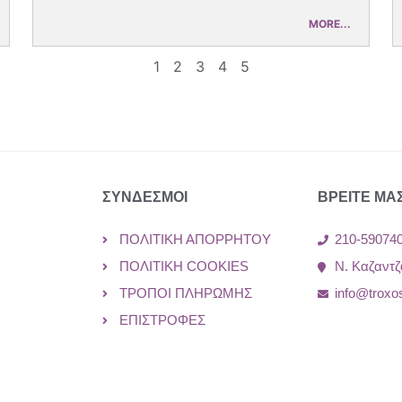
MORE...
1
2
3
4
5
ΣΥΝΔΕΣΜΟΙ
ΒΡΕΙΤΕ ΜΑ
ΠΟΛΙΤΙΚΉ ΑΠΟΡΡΉΤΟΥ
210-59074
ΠΟΛΙΤΙΚΉ COOKIES
Ν. Καζαντζ
ΤΡΌΠΟΙ ΠΛΗΡΩΜΉΣ
info@troxo
ΕΠΙΣΤΡΟΦΈΣ