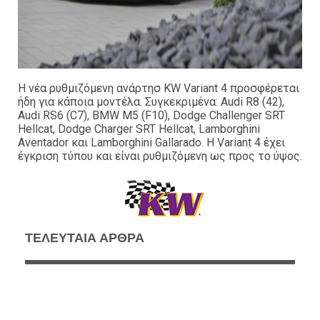
Η νέα ρυθμιζόμενη ανάρτησ KW Variant 4 προσφέρεται
ήδη για κάποια μοντέλα. Συγκεκριμένα: Audi R8 (42),
Audi RS6 (C7), BMW M5 (F10), Dodge Challenger SRT
Hellcat, Dodge Charger SRT Hellcat, Lamborghini
Aventador και Lamborghini Gallarado. Η Variant 4 έχει
έγκριση τύπου και είναι ρυθμιζόμενη ως προς το ύψος.
ΤΕΛΕΥΤΑΙΑ ΑΡΘΡΑ