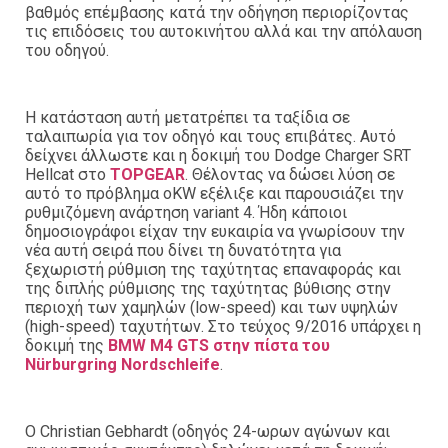
βαθμός επέμβασης κατά την οδήγηση περιορίζοντας
τις επιδόσεις του αυτοκινήτου αλλά και την απόλαυση
του οδηγού.
Η κατάσταση αυτή μετατρέπει τα ταξίδια σε
ταλαιπωρία για τον οδηγό και τους επιβάτες. Αυτό
δείχνει άλλωστε και η δοκιμή του Dodge Charger SRT
Hellcat στο
TOPGEAR
. Θέλοντας να δώσει λύση σε
αυτό το πρόβλημα οKW εξέλιξε και παρουσιάζει την
ρυθμιζόμενη ανάρτηση variant 4. Ήδη κάποιοι
δημοσιογράφοι είχαν την ευκαιρία να γνωρίσουν την
νέα αυτή σειρά που δίνει τη δυνατότητα για
ξεχωριστή ρύθμιση της ταχύτητας επαναφοράς και
της διπλής ρύθμισης της ταχύτητας βύθισης στην
περιοχή των χαμηλών (low-speed) και των υψηλών
(high-speed) ταχυτήτων. Στο τεύχος 9/2016 υπάρχει η
δοκιμή της
BMW M4 GTS στην πίστα του
Nürburgring Nordschleife
.
Ο Christian Gebhardt (οδηγός 24-ωρων αγώνων και