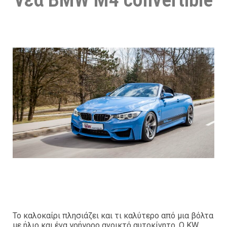
Το καλοκαίρι πλησιάζει και τι καλύτερο από μια βόλτα
με ήλιο και ένα γρήγορο ανοικτό αυτοκίνητο. Ο KW