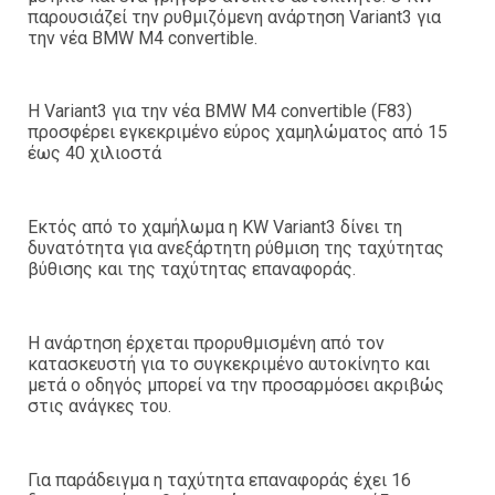
παρουσιάζεί την ρυθμιζόμενη ανάρτηση Variant3 για
την νέα BMW M4 convertible.
Η Variant3 για την νέα BMW M4 convertible (F83)
προσφέρει εγκεκριμένο εύρος χαμηλώματος από 15
έως 40 χιλιοστά
Εκτός από το χαμήλωμα η KW Variant3 δίνει τη
δυνατότητα για ανεξάρτητη ρύθμιση της ταχύτητας
βύθισης και της ταχύτητας επαναφοράς.
Η ανάρτηση έρχεται προρυθμισμένη από τον
κατασκευστή για το συγκεκριμένο αυτοκίνητο και
μετά ο οδηγός μπορεί να την προσαρμόσει ακριβώς
στις ανάγκες του.
Για παράδειγμα η ταχύτητα επαναφοράς έχει 16