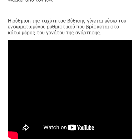
Η ρύθμιση της ταχύτητας βύθισης γίνεται μέσω του
ενσωματωμένου ρυθμιστικού που βρίσκεται στο
κάτω μέρος του γονάτου της ανάρτησης.