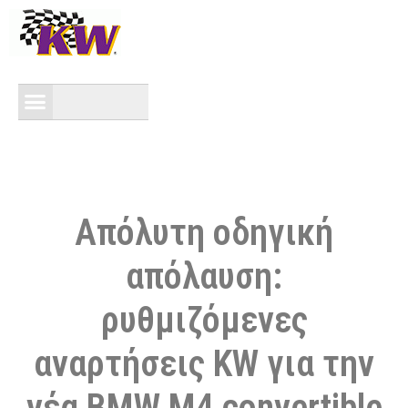
Απόλυτη οδηγική
απόλαυση:
ρυθμιζόμενες
αναρτήσεις KW για την
νέα BMW M4 convertible